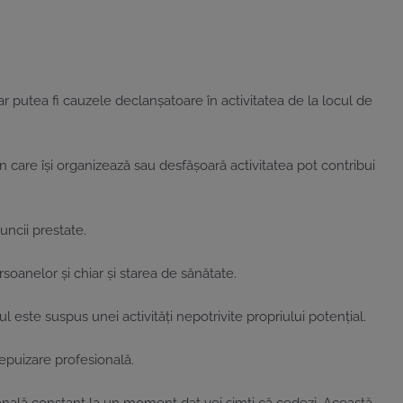
 putea fi cauzele declanșatoare în activitatea de la locul de
 care își organizează sau desfășoară activitatea pot contribui
muncii prestate.
soanelor și chiar și starea de sănătate.
este suspus unei activități nepotrivite propriului potențial.
 epuizare profesională.