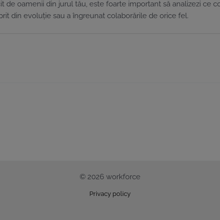
 de oamenii din jurul tău, este foarte important să analizezi ce co
rit din evoluție sau a îngreunat colaborările de orice fel.
© 2026 workforce
Privacy policy