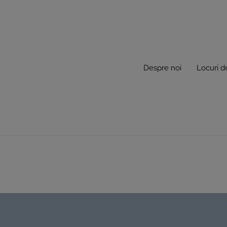
Despre noi
Locuri 