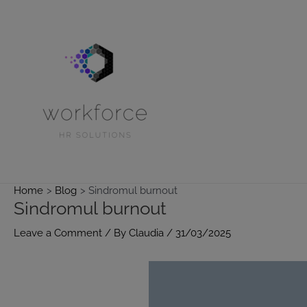
Skip
to
content
Home
Blog
Sindromul burnout
Sindromul burnout
Leave a Comment
/ By
Claudia
/
31/03/2025