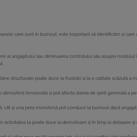
e care sunt în burnout, este important să identificăm și care ar
re al angajatului sau diminuarea controlului său asupra modului în
t.
i bine structurate poate duce la frustrări și la o calitate scăzută a 
o atmosferă tensionată și pot afecta starea de spirit generală a per
ă, cât și una prea monotonă pot conduce la burnout dacă angajatul 
în activitatea ta poate duce la demotivare și în timp la detașare și