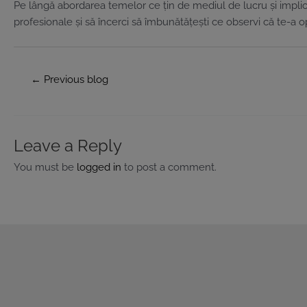
Pe lângă abordarea temelor ce țin de mediul de lucru și implicit
profesionale și să încerci să îmbunătățești ce observi că te-a op
Post
←
Previous blog
navigation
Leave a Reply
You must be
logged in
to post a comment.